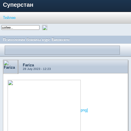
Суперстан
Тейлөө
Психология боюнча курс Бишкекте
Fariza
28 July 2023 - 12:23
png]