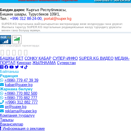
Маалымат-маанайшат порталы
2006-2020 © SUPER.KG
Кыргыз Республикасы,
Биздин дарек:
Бишкек шаары, Турусбеков 109/1,
Тел.:
+996 312 88-24-00,
portal@super.kg
SUPER.KG порталына жайгаштырылган материалдар жеке колдонууда гана уруксат.
Жалпыга таратуу SUPER.KG порталынын редакциясынын жазуу түрүндөгү уруксаты
менен гана болушу мүмкүн.
Биз социалдык тармактарда:
БАШКЫ БЕТ
СОҢКУ КАБАР
СУПЕР-ИНФО
SUPER.KG ВИДЕО
МЕДИА-
ПОРТАЛ
Кинозал
ЖЫЛНААМА
Суперстан
Байланыш
Редакция
+(996) 779 47 39 39
kabar@super.kg
Жарнама бөлүмү
+(996) 770 882 500
+(996) 770 882 777
+(996) 312 882 777
pr@super.kg
reklama@super.kg
Компания тууралуу
Тарыхы
Вакансиялар
Информация о рекламе