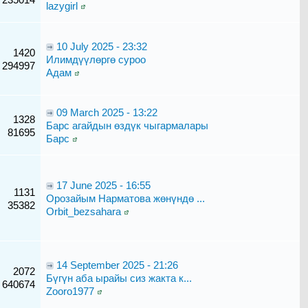
lazygirl
10 July 2025 - 23:32
1420
Илимдүүлөргө суроо
294997
Адам
09 March 2025 - 13:22
1328
Барс агайдын өздүк чыгармалары
81695
Барс
17 June 2025 - 16:55
1131
Орозайым Нарматова жөнүндө ...
35382
Orbit_bezsahara
14 September 2025 - 21:26
2072
Бүгүн аба ырайы сиз жакта к...
640674
Zooro1977