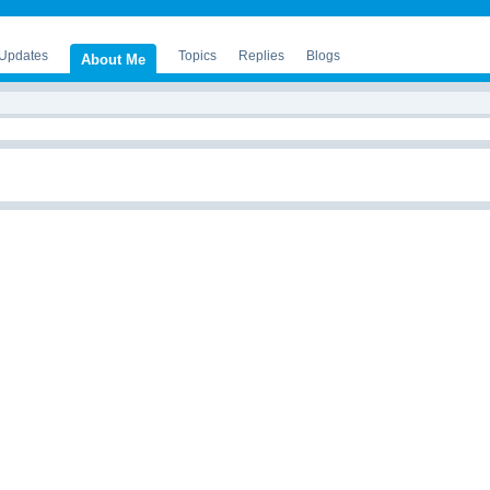
 Updates
Topics
Replies
Blogs
About Me