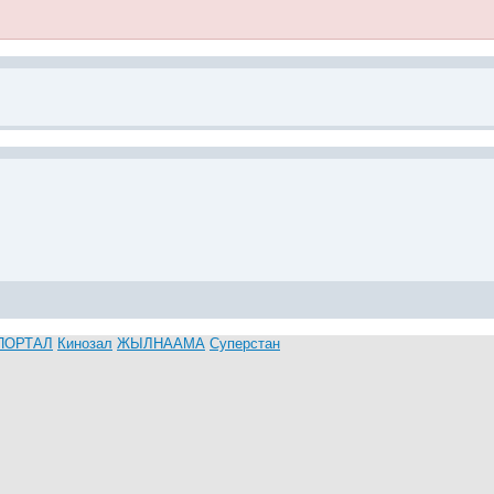
ПОРТАЛ
Кинозал
ЖЫЛНААМА
Суперстан