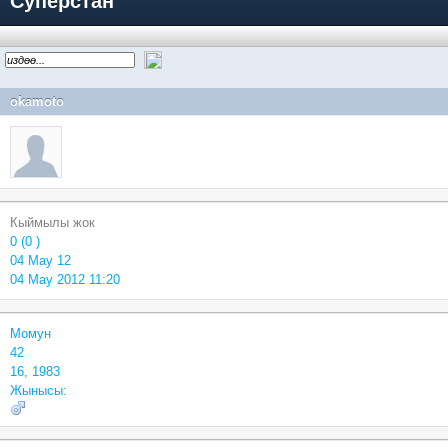
Суперстан
okamoto
Кыймылы жок
0 (0 )
04 May 12
04 May 2012 11:20
Момун
42
16, 1983
Жынысы: